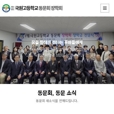
꿈을 향해 도전하는 후배들에게
재단법인 국원고등학교 동문회 장학회는
따뜻한 사랑과 성원을 보냅니다.
동문회, 동문 소식
동문회 새소식을 전해드립니다.