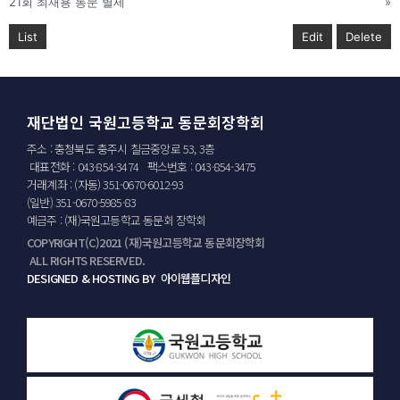
21회 최재용 동문 별세
»
List
Edit
Delete
재단법인 국원고등학교 동문회장학회
주소 : 충청북도 충주시 칠금중앙로 53, 3층
대표전화 : 043-854-3474 팩스번호 : 043-854-3475
거래계좌 : (자동) 351-0670-6012-93
(일반) 351-0670-5985-83
예금주 : (재)국원고등학교 동문회 장학회
COPYRIGHT(C)2021 (재)국원고등학교 동문회장학회
ALL RIGHTS RESERVED.
DESIGNED & HOSTING BY 아이웹플디자인