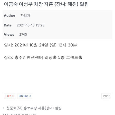
이금숙 여성부 차장 자혼 (장녀: 혜진) 알림
Author
관리자
Date
2021-10-15 13:28
Views
2740
일시: 2021년 10월 24일 (일) 12시 30분
장소: 충주컨벤션센터 웨딩홀 5층 그랜드홀
Like
0
Unlike
0
Print
«
천준호(51) 홍보부장 자혼(장녀) 알림