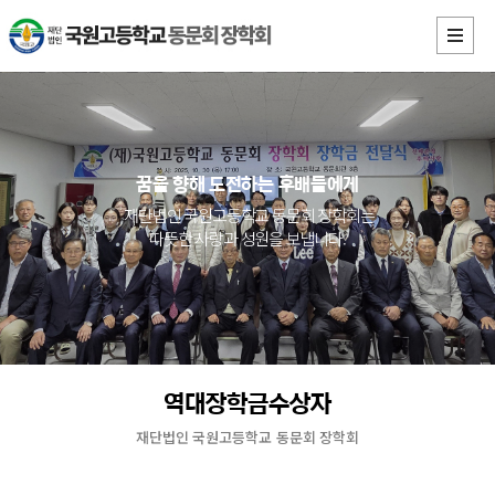
꿈을 향해 도전하는 후배들에게
재단법인 국원고등학교 동문회 장학회는
따뜻한 사랑과 성원을 보냅니다.
역대장학금수상자
재단법인 국원고등학교 동문회 장학회