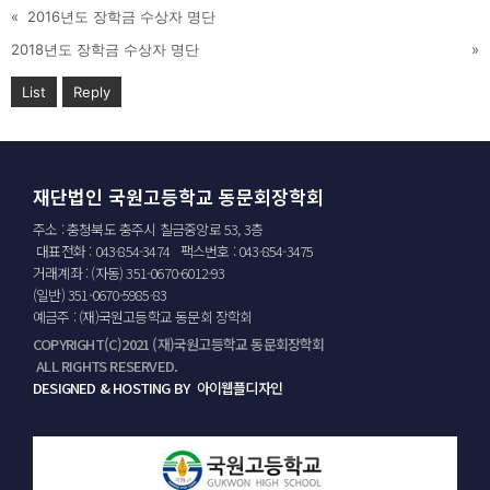
«
2016년도 장학금 수상자 명단
2018년도 장학금 수상자 명단
»
List
Reply
재단법인 국원고등학교 동문회장학회
주소 : 충청북도 충주시 칠금중앙로 53, 3층
대표전화 : 043-854-3474 팩스번호 : 043-854-3475
거래계좌 : (자동) 351-0670-6012-93
(일반) 351-0670-5985-83
예금주 : (재)국원고등학교 동문회 장학회
COPYRIGHT(C)2021 (재)국원고등학교 동문회장학회
ALL RIGHTS RESERVED.
DESIGNED & HOSTING BY 아이웹플디자인