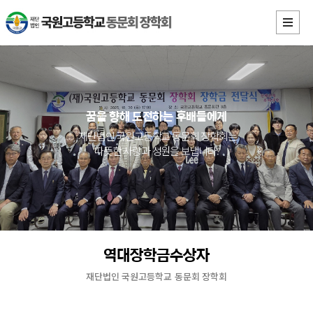
꿈을 향해 도전하는 후배들에게
재단법인 국원고등학교 동문회 장학회는
따뜻한 사랑과 성원을 보냅니다.
역대장학금수상자
재단법인 국원고등학교 동문회 장학회