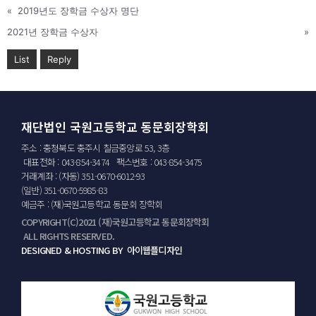
«
2019년도 장학금 수상자 명단
2021년 장학금 수상자
»
List
Reply
재단법인 국원고등학교 동문회장학회
주소 : 충청북도 충주시 칠금중앙로 53, 3층
대표전화 : 043-854-3474 팩스번호 : 043-854-3475
거래계좌 : (자동) 351-0670-6012-93
(일반) 351-0670-5985-83
예금주 : (재)국원고등학교 동문회 장학회
COPYRIGHT(C)2021 (재)국원고등학교 동문회장학회
ALL RIGHTS RESERVED.
DESIGNED & HOSTING BY 아이웹플디자인